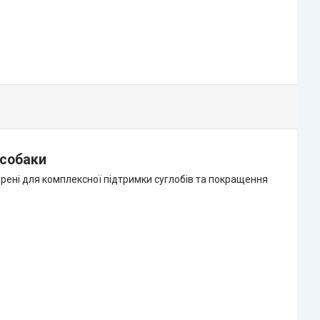
 собаки
творені для комплексної підтримки суглобів та покращення