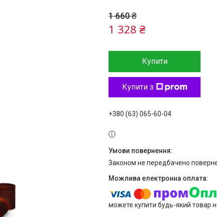
1 660 ₴
1 328 ₴
Купити
Купити з
+380 (63) 065-60-04
Законом не передбачено поверне
можете купити будь-який товар н