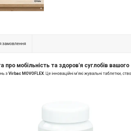
я замовлення
про мобільність та здоров'я суглобів вашого
нь з
Virbac MOVOFLEX
. Це інноваційні м'які жувальні таблетки, с