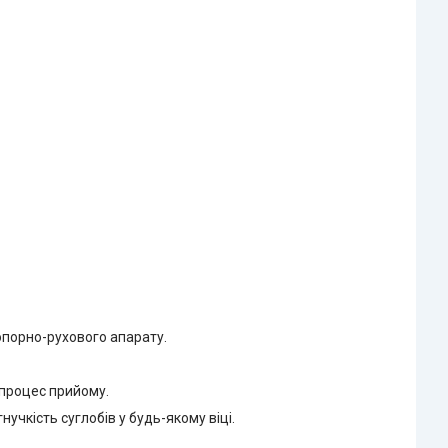
опорно-рухового апарату.
 процес прийому.
чкість суглобів у будь-якому віці.