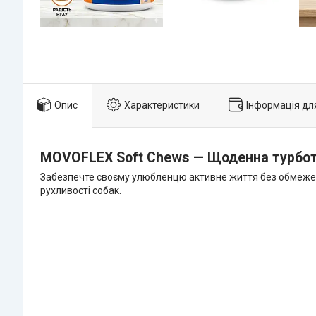
Опис
Характеристики
Інформація дл
MOVOFLEX Soft Chews — Щоденна турбота 
Забезпечте своєму улюбленцю активне життя без обмеже
рухливості собак.