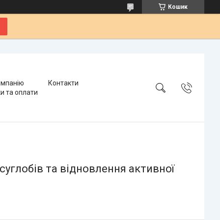
Кошик
омпанію
Контакти
и та оплати
 суглобів та відновлення активної