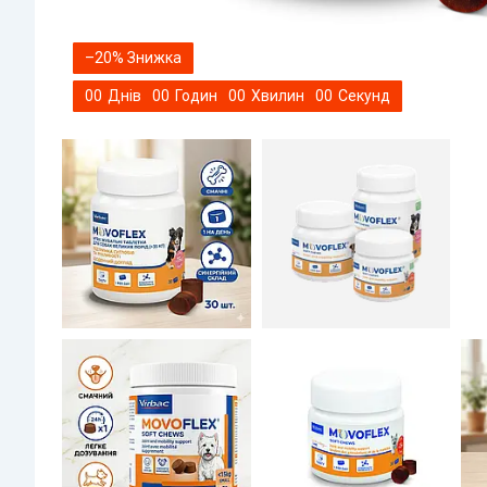
–20%
0
0
Днів
0
0
Годин
0
0
Хвилин
0
0
Секунд