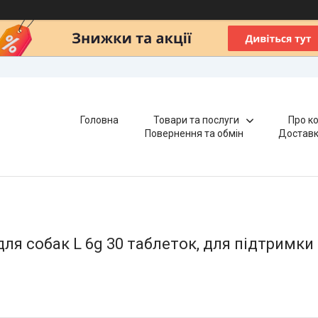
Головна
Товари та послуги
Про к
Повернення та обмін
Доставк
ля собак L 6g 30 таблеток, для підтримки