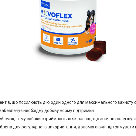
нентів, що посилюють дію один одного для максимального захисту 
забезпечує необхідну добову норму підтримки.
ий смак, тому собаки сприймають їх як ласощі, що значно полегшує
блена для регулярного використання, допомагаючи підтримувати гну