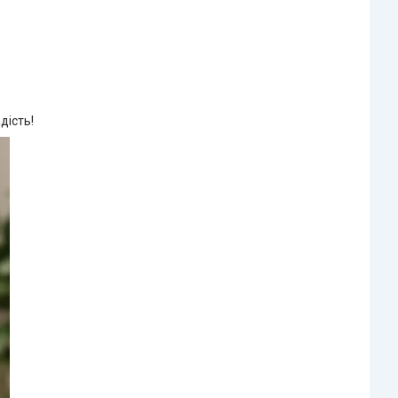
дість!